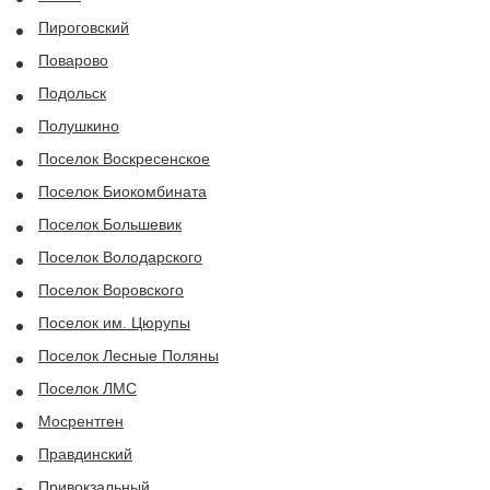
Пироговский
Поварово
Подольск
Полушкино
Поселок Воскресенское
Поселок Биокомбината
Поселок Большевик
Поселок Володарского
Поселок Воровского
Поселок им. Цюрупы
Поселок Лесные Поляны
Поселок ЛМС
Мосрентген
Правдинский
Привокзальный