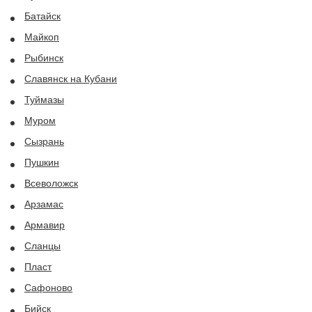
Батайск
Майкоп
Рыбинск
Славянск на Кубани
Туймазы
Муром
Сызрань
Пушкин
Всеволожск
Арзамас
Армавир
Сланцы
Пласт
Сафоново
Бийск