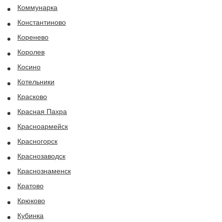
Коммунарка
Константиново
Коренево
Королев
Косино
Котельники
Красково
Красная Пахра
Красноармейск
Красногорск
Краснозаводск
Краснознаменск
Кратово
Крюково
Кубинка