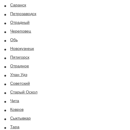
Саранск
Петрозаводск
Отрадный
Череповец
Обь
Новокузнецк
Пятигорск
Отрадное
Улан Удэ
Советский
Старый Оскол
Чита
Ковров
Сыктывкар
Тара