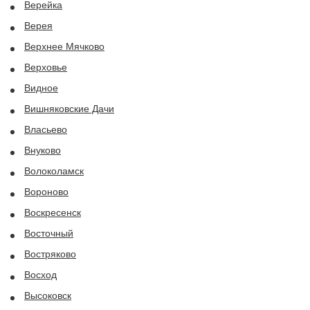
Верейка
Верея
Верхнее Мячково
Верховье
Видное
Вишняковские Дачи
Власьево
Внуково
Волоколамск
Вороново
Воскресенск
Восточный
Востряково
Восход
Высоковск