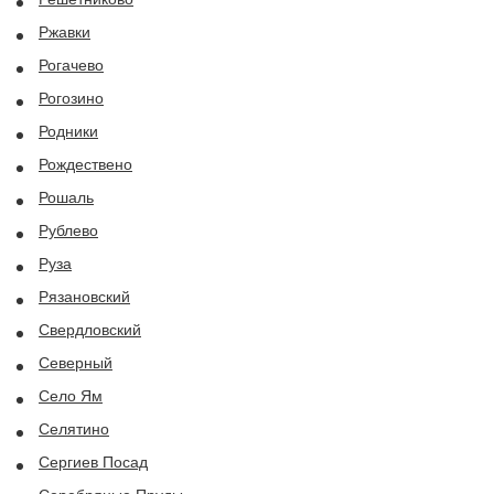
Ржавки
Рогачево
Рогозино
Родники
Рождествено
Рошаль
Рублево
Руза
Рязановский
Свердловский
Северный
Село Ям
Селятино
Сергиев Посад