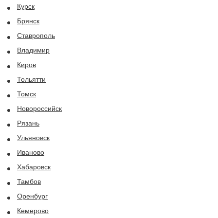
Курск
Брянск
Ставрополь
Владимир
Киров
Тольятти
Томск
Новороссийск
Рязань
Ульяновск
Иваново
Хабаровск
Тамбов
Оренбург
Кемерово