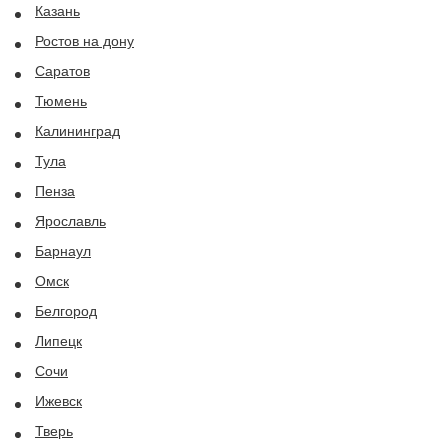
Казань
Ростов на дону
Саратов
Тюмень
Калининград
Тула
Пенза
Ярославль
Барнаул
Омск
Белгород
Липецк
Сочи
Ижевск
Тверь