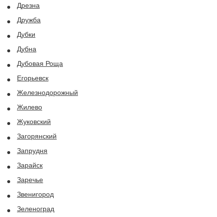
Дрезна
Дружба
Дубки
Дубна
Дубовая Роща
Егорьевск
Железнодорожный
Жилево
Жуковский
Загорянский
Запрудня
Зарайск
Заречье
Звенигород
Зеленоград