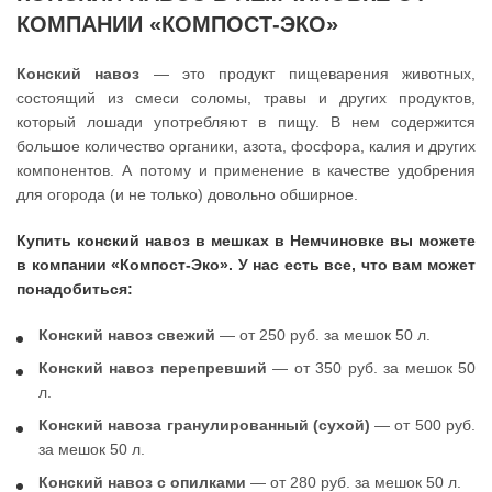
КОМПАНИИ «КОМПОСТ-ЭКО»
Конский навоз
— это продукт пищеварения животных,
состоящий из смеси соломы, травы и других продуктов,
который лошади употребляют в пищу. В нем содержится
большое количество органики, азота, фосфора, калия и других
компонентов. А потому и применение в качестве удобрения
для огорода (и не только) довольно обширное.
Купить конский навоз в мешках в Немчиновке вы можете
в компании «Компост-Эко». У нас есть все, что вам может
понадобиться:
Конский навоз свежий
— от 250 руб. за мешок 50 л.
Конский навоз перепревший
— от 350 руб. за мешок 50
л.
Конский навоза гранулированный (сухой)
— от 500 руб.
за мешок 50 л.
Конский навоз с опилками
— от 280 руб. за мешок 50 л.