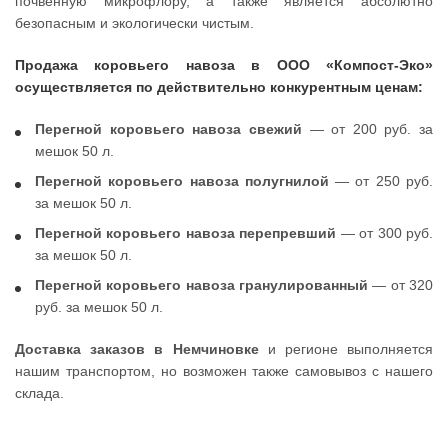
почвенную микрофлору, а также является абсолютно
безопасным и экологически чистым.
Продажа коровьего навоза в ООО «Компост-Эко»
осуществляется по действительно конкурентным ценам:
Перегной коровьего навоза свежий
— от 200 руб. за
мешок 50 л.
Перегной коровьего навоза полугнилой
— от 250 руб.
за мешок 50 л.
Перегной коровьего навоза перепревший
— от 300 руб.
за мешок 50 л.
Перегной коровьего навоза гранулированный
— от 320
руб. за мешок 50 л.
Доставка заказов в Немчиновке
и регионе выполняется
нашим транспортом, но возможен также самовывоз с нашего
склада.