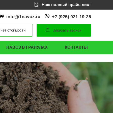
Наш полный прайс-лист
info@1navoz.ru
+7 (925) 921-19-25
чет стоимости
Заказать звонок
НАВОЗ В ГРАНУЛАХ
КОНТАКТЫ