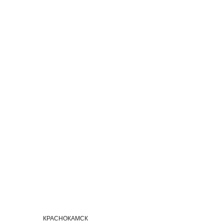
И
КРАСНОКАМСК